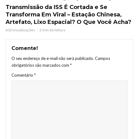
Transmissão da ISS É Cortada e Se
Transforma Em Viral – Estação Chinesa,
Artefato, Lixo Espacial? O Que Você Acha?
610 visualizações
2 min de leitura
Comente!
O seu endereço de e-mail não será publicado.
Campos
obrigatórios são marcados com
*
Comentário
*