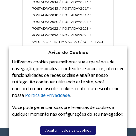
POSTADAY2013
POSTADAY2014
POSTADAY2015
POSTADAY2017
POSTADAY2018
POSTADAY2019
POSTADAY2020
POSTADAY2021
POSTADAY2022
POSTADAY2023
POSTADAY2024
POSTADAY2025
SATURNO
SISTEMA SOLAR
SOL
SPACE
TODAY TV
TELESCÓPIOS
TERRA
Aviso de Cookies
UNIVERSO
VÍDEO
Utilizamos cookies para melhorar sua experiência de
navegação, personalizar conteúdos e anúncios, oferecer
funcionalidades de redes sociais e analisar nosso
tráfego. Ao continuar utilizando este site, você
Arquivo
concorda com o uso de cookies conforme descrito em
Arquivo
nossa
Política de Privacidade
.
Você pode gerenciar suas preferências de cookies a
qualquer momento nas configurações do seu navegador.
Aceitar Todos os Cookies