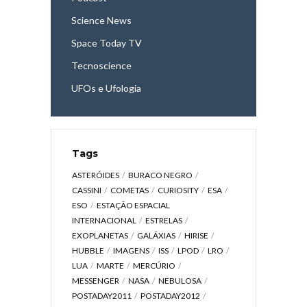
Science News
Space Today TV
Tecnoscience
UFOs e Ufologia
Tags
ASTERÓIDES
BURACO NEGRO
CASSINI
COMETAS
CURIOSITY
ESA
ESO
ESTAÇÃO ESPACIAL
INTERNACIONAL
ESTRELAS
EXOPLANETAS
GALÁXIAS
HIRISE
HUBBLE
IMAGENS
ISS
LPOD
LRO
LUA
MARTE
MERCÚRIO
MESSENGER
NASA
NEBULOSA
POSTADAY2011
POSTADAY2012