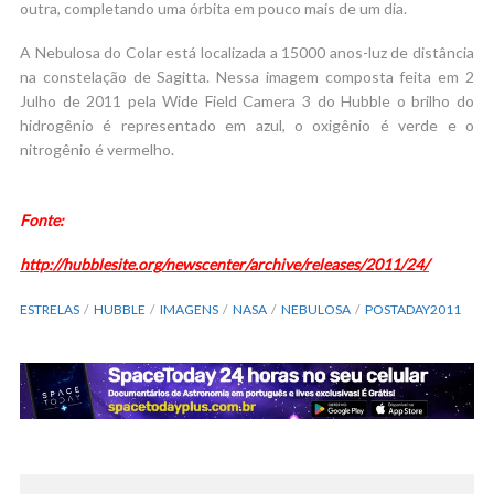
outra, completando uma órbita em pouco mais de um dia.
A Nebulosa do Colar está localizada a 15000 anos-luz de distância
na constelação de Sagitta. Nessa imagem composta feita em 2
Julho de 2011 pela Wide Field Camera 3 do Hubble o brilho do
hidrogênio é representado em azul, o oxigênio é verde e o
nitrogênio é vermelho.
Fonte:
http://hubblesite.org/newscenter/archive/releases/2011/24/
ESTRELAS
HUBBLE
IMAGENS
NASA
NEBULOSA
POSTADAY2011