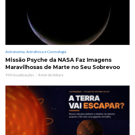
Astronomia, Astrofísica e Cosmologia
Missão Psyche da NASA Faz Imagens
Maravilhosas de Marte no Seu Sobrevoo
919 visualizações
8 min de leitura