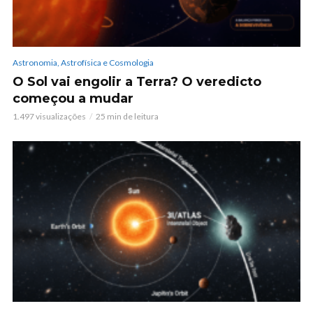
Astronomia, Astrofísica e Cosmologia
O Sol vai engolir a Terra? O veredicto
começou a mudar
1.497 visualizações
25 min de leitura