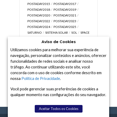
POSTADAY2015
POSTADAY2017
POSTADAY2018
POSTADAY2019
POSTADAY2020
POSTADAY2021
POSTADAY2022
POSTADAY2023
POSTADAY2024
POSTADAY2025
SATURNO
SISTEMA SOLAR
SOL
SPACE
TODAY TV
TELESCÓPIOS
TERRA
Aviso de Cookies
UNIVERSO
VÍDEO
Utilizamos cookies para melhorar sua experiência de
navegação, personalizar conteúdos e anúncios, oferecer
funcionalidades de redes sociais e analisar nosso
tráfego. Ao continuar utilizando este site, você
Arquivo
concorda com o uso de cookies conforme descrito em
Arquivo
nossa
Política de Privacidade
.
Você pode gerenciar suas preferências de cookies a
qualquer momento nas configurações do seu navegador.
Aceitar Todos os Cookies