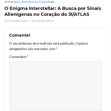
Astronomia, Astrofísica e Cosmologia
O Enigma Interstellar: A Busca por Sinais
Alienígenas no Coração do 3I/ATLAS
877 visualizações
22 min de leitura
Comente!
O seu endereço de e-mail não será publicado.
Campos
obrigatórios são marcados com
*
Comentário
*