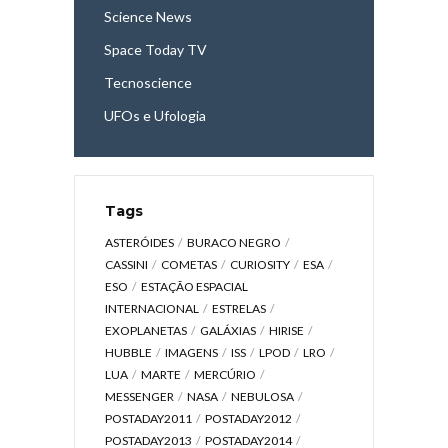
Science News
Space Today TV
Tecnoscience
UFOs e Ufologia
Tags
ASTERÓIDES
BURACO NEGRO
CASSINI
COMETAS
CURIOSITY
ESA
ESO
ESTAÇÃO ESPACIAL
INTERNACIONAL
ESTRELAS
EXOPLANETAS
GALÁXIAS
HIRISE
HUBBLE
IMAGENS
ISS
LPOD
LRO
LUA
MARTE
MERCÚRIO
MESSENGER
NASA
NEBULOSA
POSTADAY2011
POSTADAY2012
POSTADAY2013
POSTADAY2014