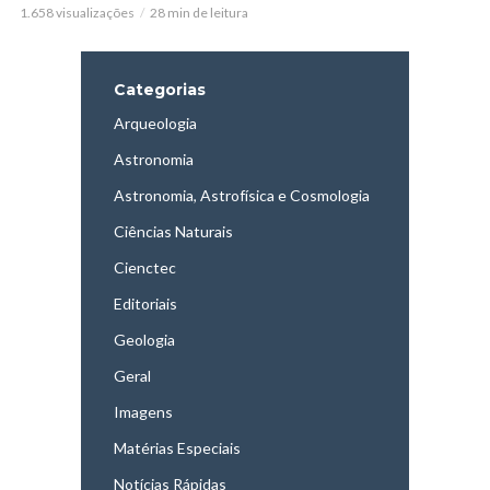
1.658 visualizações
28 min de leitura
Categorias
Arqueologia
Astronomia
Astronomia, Astrofísica e Cosmologia
Ciências Naturais
Cienctec
Editoriais
Geologia
Geral
Imagens
Matérias Especiais
Notícias Rápidas