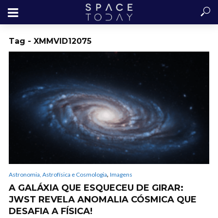
Tag - XMMVID12075
,
Astronomia, Astrofísica e Cosmologia
Imagens
A GALÁXIA QUE ESQUECEU DE GIRAR:
JWST REVELA ANOMALIA CÓSMICA QUE
DESAFIA A FÍSICA!