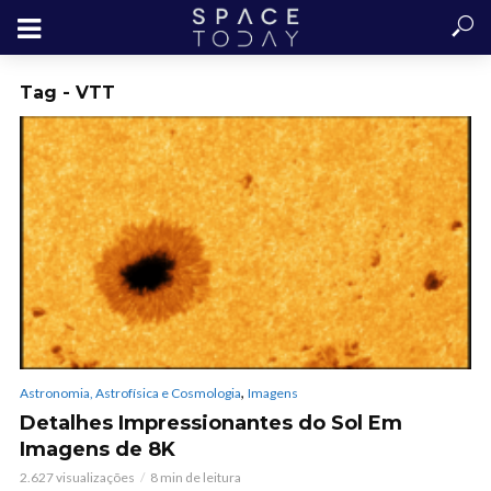
Tag - VTT
,
Astronomia, Astrofísica e Cosmologia
Imagens
Detalhes Impressionantes do Sol Em
Imagens de 8K
2.627 visualizações
8 min de leitura