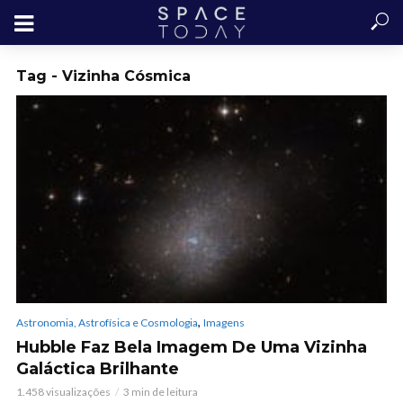
Tag - Vizinha Cósmica
,
Astronomia, Astrofísica e Cosmologia
Imagens
Hubble Faz Bela Imagem De Uma Vizinha
Galáctica Brilhante
1.458 visualizações
3 min de leitura