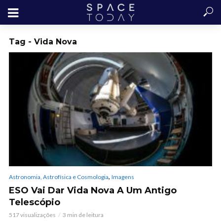
Tag - Vida Nova
,
Astronomia, Astrofísica e Cosmologia
Imagens
ESO Vai Dar Vida Nova A Um Antigo
Telescópio
517 visualizações
3 min de leitura