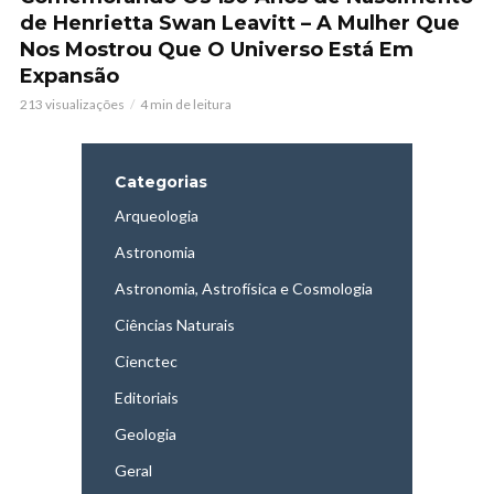
de Henrietta Swan Leavitt – A Mulher Que
Nos Mostrou Que O Universo Está Em
Expansão
213 visualizações
4 min de leitura
Categorias
Arqueologia
Astronomia
Astronomia, Astrofísica e Cosmologia
Ciências Naturais
Cienctec
Editoriais
Geologia
Geral