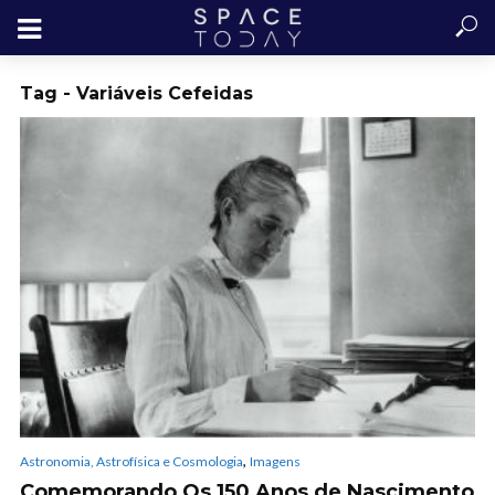
Tag - Variáveis Cefeidas
,
Astronomia, Astrofísica e Cosmologia
Imagens
Comemorando Os 150 Anos de Nascimento