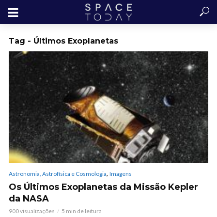
Tag - Últimos Exoplanetas
,
Astronomia, Astrofísica e Cosmologia
Imagens
Os Últimos Exoplanetas da Missão Kepler
da NASA
900 visualizações
5 min de leitura