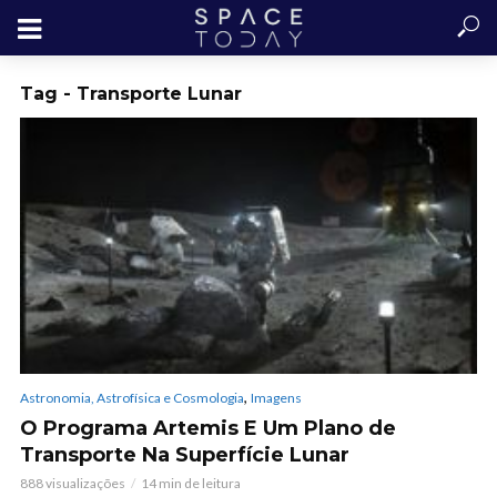
Tag - Transporte Lunar
,
Astronomia, Astrofísica e Cosmologia
Imagens
O Programa Artemis E Um Plano de
Transporte Na Superfície Lunar
888 visualizações
14 min de leitura