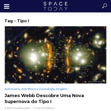
Tag - Tipo I
,
Astronomia, Astrofísica e Cosmologia
Imagens
James Webb Descobre Uma Nova
Supernova do Tipo I
3.625 visualizações
3 min de leitura