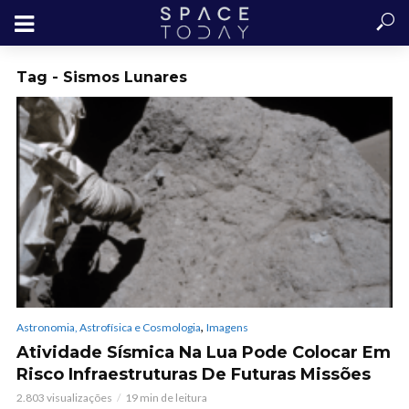
Tag - Sismos Lunares
,
Astronomia, Astrofísica e Cosmologia
Imagens
Atividade Sísmica Na Lua Pode Colocar Em
Risco Infraestruturas De Futuras Missões
2.803 visualizações
19 min de leitura