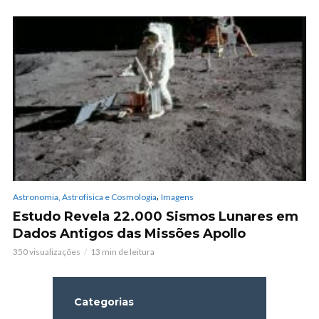
,
Astronomia, Astrofísica e Cosmologia
Imagens
Estudo Revela 22.000 Sismos Lunares em
Dados Antigos das Missões Apollo
350 visualizações
13 min de leitura
Categorias