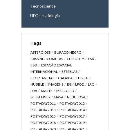
Tecnoscience
UFOs e Ufologia
Tags
ASTERÓIDES
BURACO NEGRO
CASSINI
COMETAS
CURIOSITY
ESA
ESO
ESTAÇÃO ESPACIAL
INTERNACIONAL
ESTRELAS
EXOPLANETAS
GALÁXIAS
HIRISE
HUBBLE
IMAGENS
ISS
LPOD
LRO
LUA
MARTE
MERCÚRIO
MESSENGER
NASA
NEBULOSA
POSTADAY2011
POSTADAY2012
POSTADAY2013
POSTADAY2014
POSTADAY2015
POSTADAY2017
POSTADAY2018
POSTADAY2019
POSTADAY2020
POSTADAY2021