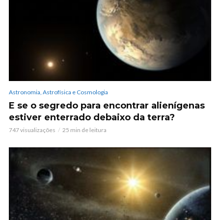
Astronomia, Astrofísica e Cosmologia
E se o segredo para encontrar alienígenas
estiver enterrado debaixo da terra?
747 visualizações
25 min de leitura