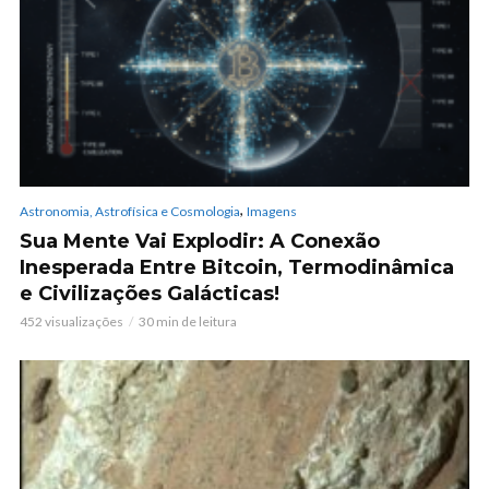
,
Astronomia, Astrofísica e Cosmologia
Imagens
Sua Mente Vai Explodir: A Conexão
Inesperada Entre Bitcoin, Termodinâmica
e Civilizações Galácticas!
452 visualizações
30 min de leitura