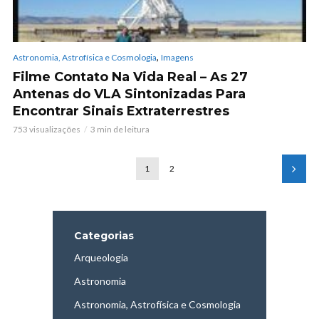
,
Astronomia, Astrofísica e Cosmologia
Imagens
Filme Contato Na Vida Real – As 27
Antenas do VLA Sintonizadas Para
Encontrar Sinais Extraterrestres
753 visualizações
3 min de leitura
1
2
Categorias
Arqueologia
Astronomia
Astronomia, Astrofísica e Cosmologia