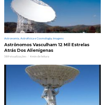
,
Astronomia, Astrofísica e Cosmologia
Imagens
Astrônomos Vasculham 12 Mil Estrelas
Atrás Dos Alienígenas
589 visualizações
4 min de leitura