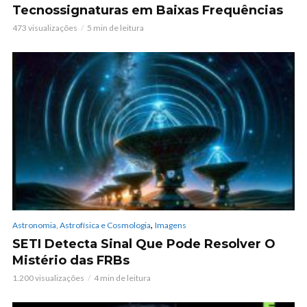
Tecnossignaturas em Baixas Frequências
473 visualizações
5 min de leitura
,
Astronomia, Astrofísica e Cosmologia
Imagens
SETI Detecta Sinal Que Pode Resolver O
Mistério das FRBs
1.200 visualizações
4 min de leitura