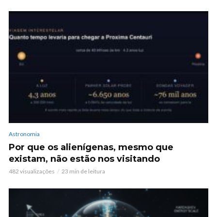
Astronomia
Por que os alienígenas, mesmo que
existam, não estão nos visitando
482 visualizações
23 min de leitura