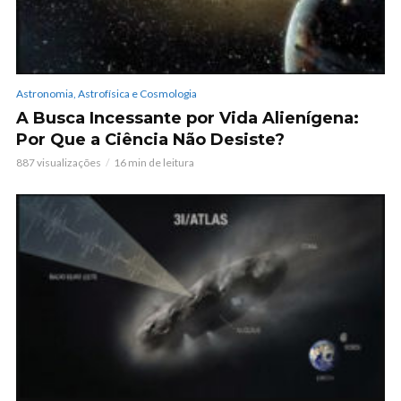
Astronomia, Astrofísica e Cosmologia
A Busca Incessante por Vida Alienígena:
Por Que a Ciência Não Desiste?
887 visualizações
16 min de leitura