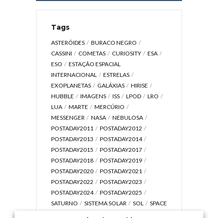
Tags
ASTERÓIDES
BURACO NEGRO
CASSINI
COMETAS
CURIOSITY
ESA
ESO
ESTAÇÃO ESPACIAL
INTERNACIONAL
ESTRELAS
EXOPLANETAS
GALÁXIAS
HIRISE
HUBBLE
IMAGENS
ISS
LPOD
LRO
LUA
MARTE
MERCÚRIO
MESSENGER
NASA
NEBULOSA
POSTADAY2011
POSTADAY2012
POSTADAY2013
POSTADAY2014
POSTADAY2015
POSTADAY2017
POSTADAY2018
POSTADAY2019
POSTADAY2020
POSTADAY2021
POSTADAY2022
POSTADAY2023
POSTADAY2024
POSTADAY2025
SATURNO
SISTEMA SOLAR
SOL
SPACE
TODAY TV
TELESCÓPIOS
TERRA