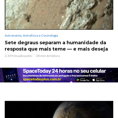
Astronomia, Astrofísica e Cosmologia
Sete degraus separam a humanidade da
resposta que mais teme — e mais deseja
2.359 visualizações
28 min de leitura