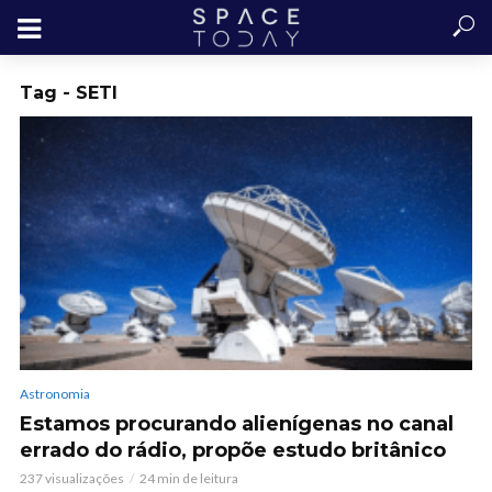
Tag - SETI
Astronomia
Estamos procurando alienígenas no canal
errado do rádio, propõe estudo britânico
237 visualizações
24 min de leitura