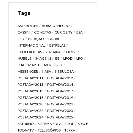
Tags
ASTERÓIDES
BURACO NEGRO
CASSINI
COMETAS
CURIOSITY
ESA
ESO
ESTAÇÃO ESPACIAL
INTERNACIONAL
ESTRELAS
EXOPLANETAS
GALÁXIAS
HIRISE
HUBBLE
IMAGENS
ISS
LPOD
LRO
LUA
MARTE
MERCÚRIO
MESSENGER
NASA
NEBULOSA
POSTADAY2011
POSTADAY2012
POSTADAY2013
POSTADAY2014
POSTADAY2015
POSTADAY2017
POSTADAY2018
POSTADAY2019
POSTADAY2020
POSTADAY2021
POSTADAY2022
POSTADAY2023
POSTADAY2024
POSTADAY2025
SATURNO
SISTEMA SOLAR
SOL
SPACE
TODAY TV
TELESCÓPIOS
TERRA