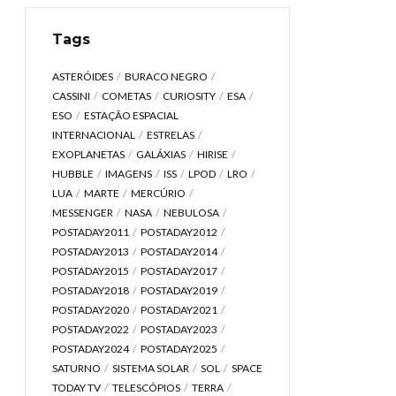
Tags
ASTERÓIDES
BURACO NEGRO
CASSINI
COMETAS
CURIOSITY
ESA
ESO
ESTAÇÃO ESPACIAL
INTERNACIONAL
ESTRELAS
EXOPLANETAS
GALÁXIAS
HIRISE
HUBBLE
IMAGENS
ISS
LPOD
LRO
LUA
MARTE
MERCÚRIO
MESSENGER
NASA
NEBULOSA
POSTADAY2011
POSTADAY2012
POSTADAY2013
POSTADAY2014
POSTADAY2015
POSTADAY2017
POSTADAY2018
POSTADAY2019
POSTADAY2020
POSTADAY2021
POSTADAY2022
POSTADAY2023
POSTADAY2024
POSTADAY2025
SATURNO
SISTEMA SOLAR
SOL
SPACE
TODAY TV
TELESCÓPIOS
TERRA