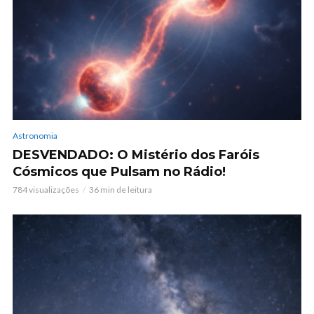
Astronomia
DESVENDADO: O Mistério dos Faróis
Cósmicos que Pulsam no Rádio!
784 visualizações
36 min de leitura