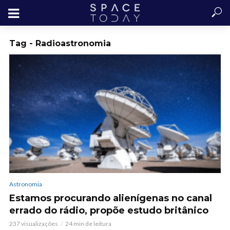
Tag - Radioastronomia
Astronomia
Estamos procurando alienígenas no canal
errado do rádio, propõe estudo britânico
237 visualizações
24 min de leitura