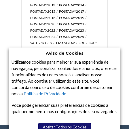
POSTADAY2013
POSTADAY2014
POSTADAY2015
POSTADAY2017
POSTADAY2018
POSTADAY2019
POSTADAY2020
POSTADAY2021
POSTADAY2022
POSTADAY2023
POSTADAY2024
POSTADAY2025
SATURNO
SISTEMA SOLAR
SOL
SPACE
TODAY TV
TELESCÓPIOS
TERRA
Aviso de Cookies
UNIVERSO
VÍDEO
Utilizamos cookies para melhorar sua experiência de
navegação, personalizar conteúdos e anúncios, oferecer
funcionalidades de redes sociais e analisar nosso
tráfego. Ao continuar utilizando este site, você
Arquivo
concorda com o uso de cookies conforme descrito em
Arquivo
nossa
Política de Privacidade
.
Você pode gerenciar suas preferências de cookies a
qualquer momento nas configurações do seu navegador.
Aceitar Todos os Cookies