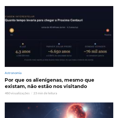
Astronomia
Por que os alienígenas, mesmo que
existam, não estão nos visitando
480 visualizações
23 min de leitura