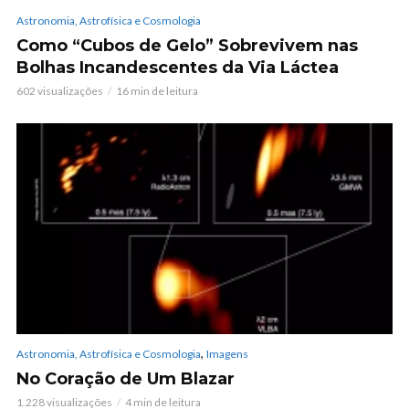
Astronomia, Astrofísica e Cosmologia
Como “Cubos de Gelo” Sobrevivem nas
Bolhas Incandescentes da Via Láctea
602 visualizações
16 min de leitura
,
Astronomia, Astrofísica e Cosmologia
Imagens
No Coração de Um Blazar
1.228 visualizações
4 min de leitura