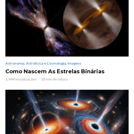
,
Astronomia, Astrofísica e Cosmologia
Imagens
Como Nascem As Estrelas Binárias
1.944 visualizações
18 min de leitura