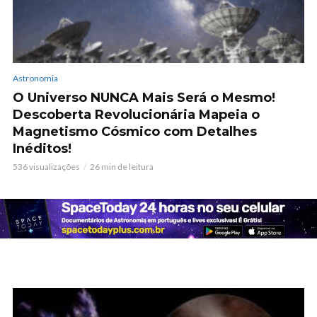
Astronomia
O Universo NUNCA Mais Será o Mesmo!
Descoberta Revolucionária Mapeia o
Magnetismo Cósmico com Detalhes
Inéditos!
536 visualizações
26 min de leitura