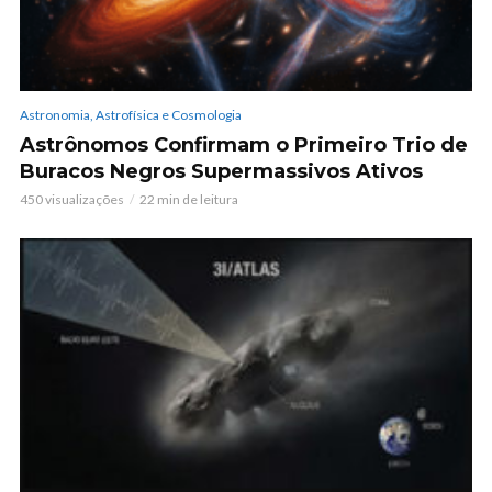
Astronomia, Astrofísica e Cosmologia
Astrônomos Confirmam o Primeiro Trio de
Buracos Negros Supermassivos Ativos
450 visualizações
22 min de leitura