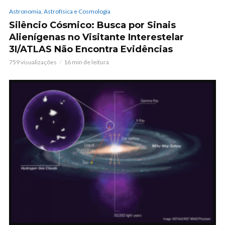
Astronomia, Astrofísica e Cosmologia
Silêncio Cósmico: Busca por Sinais
Alienígenas no Visitante Interestelar
3I/ATLAS Não Encontra Evidências
759 visualizações
16 min de leitura