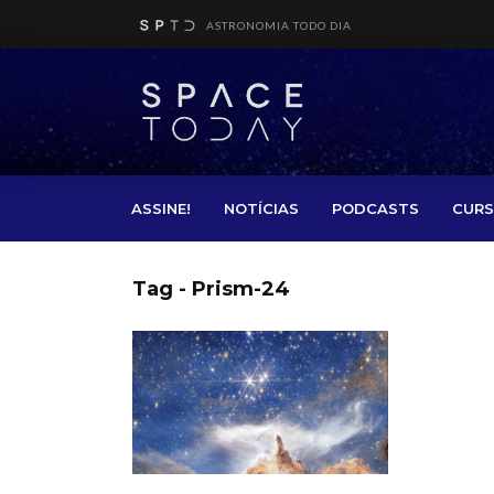
ASTRONOMIA TODO DIA
ASSINE!
NOTÍCIAS
PODCASTS
CURS
Tag - Prism-24