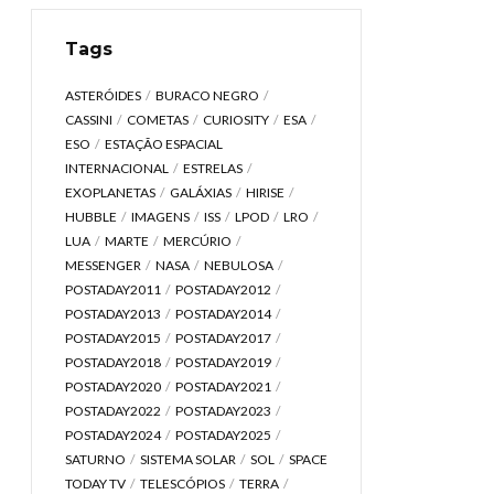
Tags
ASTERÓIDES
BURACO NEGRO
CASSINI
COMETAS
CURIOSITY
ESA
ESO
ESTAÇÃO ESPACIAL
INTERNACIONAL
ESTRELAS
EXOPLANETAS
GALÁXIAS
HIRISE
HUBBLE
IMAGENS
ISS
LPOD
LRO
LUA
MARTE
MERCÚRIO
MESSENGER
NASA
NEBULOSA
POSTADAY2011
POSTADAY2012
POSTADAY2013
POSTADAY2014
POSTADAY2015
POSTADAY2017
POSTADAY2018
POSTADAY2019
POSTADAY2020
POSTADAY2021
POSTADAY2022
POSTADAY2023
POSTADAY2024
POSTADAY2025
SATURNO
SISTEMA SOLAR
SOL
SPACE
TODAY TV
TELESCÓPIOS
TERRA