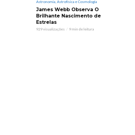
Astronomia, Astrofísica e Cosmologia
James Webb Observa O
Brilhante Nascimento de
Estrelas
929 visualizações
9 min de leitura