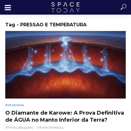
Tag - PRESSAO E TEMPERATURA
Astronomia
O Diamante de Karowe: A Prova Definitiva
de ÁGUA no Manto Inferior da Terra?
974 visualizações
34 min de leitura