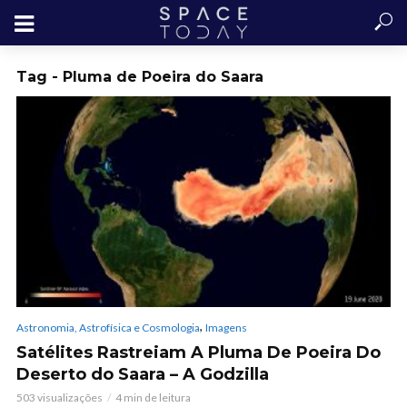
Tag - Pluma de Poeira do Saara
,
Astronomia, Astrofísica e Cosmologia
Imagens
Satélites Rastreiam A Pluma De Poeira Do
Deserto do Saara – A Godzilla
503 visualizações
4 min de leitura