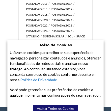
POSTADAY2013
POSTADAY2014
POSTADAY2015
POSTADAY2017
POSTADAY2018
POSTADAY2019
POSTADAY2020
POSTADAY2021
POSTADAY2022
POSTADAY2023
POSTADAY2024
POSTADAY2025
SATURNO
SISTEMA SOLAR
SOL
SPACE
TODAY TV
TELESCÓPIOS
TERRA
Aviso de Cookies
UNIVERSO
VÍDEO
Utilizamos cookies para melhorar sua experiência de
navegação, personalizar conteúdos e anúncios, oferecer
funcionalidades de redes sociais e analisar nosso
tráfego. Ao continuar utilizando este site, você
Arquivo
concorda com o uso de cookies conforme descrito em
Arquivo
nossa
Política de Privacidade
.
Você pode gerenciar suas preferências de cookies a
qualquer momento nas configurações do seu navegador.
Aceitar Todos os Cookies