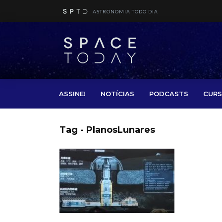
ASTRONOMIA TODO DIA
ASSINE!
NOTÍCIAS
PODCASTS
CURS
Tag - PlanosLunares