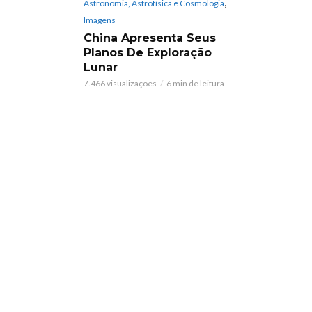
,
Astronomia, Astrofísica e Cosmologia
Imagens
China Apresenta Seus
Planos De Exploração
Lunar
7.466 visualizações
6 min de leitura