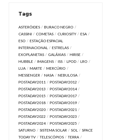
Tags
ASTERÓIDES
BURACO NEGRO
CASSINI
COMETAS
CURIOSITY
ESA
ESO
ESTAÇÃO ESPACIAL
INTERNACIONAL
ESTRELAS
EXOPLANETAS
GALÁXIAS
HIRISE
HUBBLE
IMAGENS
ISS
LPOD
LRO
LUA
MARTE
MERCÚRIO
MESSENGER
NASA
NEBULOSA
POSTADAY2011
POSTADAY2012
POSTADAY2013
POSTADAY2014
POSTADAY2015
POSTADAY2017
POSTADAY2018
POSTADAY2019
POSTADAY2020
POSTADAY2021
POSTADAY2022
POSTADAY2023
POSTADAY2024
POSTADAY2025
SATURNO
SISTEMA SOLAR
SOL
SPACE
TODAY TV
TELESCÓPIOS
TERRA