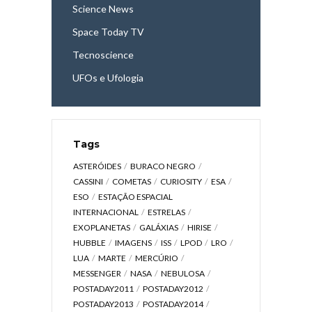
Science News
Space Today TV
Tecnoscience
UFOs e Ufologia
Tags
ASTERÓIDES
BURACO NEGRO
CASSINI
COMETAS
CURIOSITY
ESA
ESO
ESTAÇÃO ESPACIAL
INTERNACIONAL
ESTRELAS
EXOPLANETAS
GALÁXIAS
HIRISE
HUBBLE
IMAGENS
ISS
LPOD
LRO
LUA
MARTE
MERCÚRIO
MESSENGER
NASA
NEBULOSA
POSTADAY2011
POSTADAY2012
POSTADAY2013
POSTADAY2014