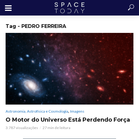
Tag - PEDRO FERREIRA
,
Astronomia, Astrofísica e Cosmologia
Imagens
O Motor do Universo Está Perdendo Força
3.787 visualizações
27 min de leitura