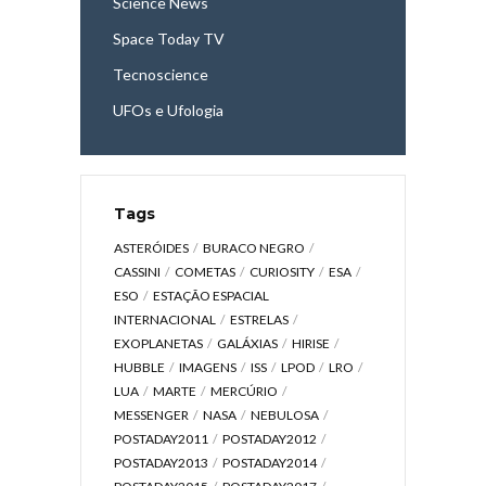
Science News
Space Today TV
Tecnoscience
UFOs e Ufologia
Tags
ASTERÓIDES
BURACO NEGRO
CASSINI
COMETAS
CURIOSITY
ESA
ESO
ESTAÇÃO ESPACIAL
INTERNACIONAL
ESTRELAS
EXOPLANETAS
GALÁXIAS
HIRISE
HUBBLE
IMAGENS
ISS
LPOD
LRO
LUA
MARTE
MERCÚRIO
MESSENGER
NASA
NEBULOSA
POSTADAY2011
POSTADAY2012
POSTADAY2013
POSTADAY2014