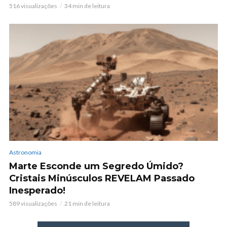
516 visualizações
34 min de leitura
Astronomia
Marte Esconde um Segredo Úmido?
Cristais Minúsculos REVELAM Passado
Inesperado!
589 visualizações
21 min de leitura