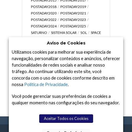
POSTADAY2015
POSTADAY2017
POSTADAY2018
POSTADAY2019
POSTADAY2020
POSTADAY2021
POSTADAY2022
POSTADAY2023
POSTADAY2024
POSTADAY2025
SATURNO
SISTEMA SOLAR
SOL
SPACE
TODAY TV
TELESCÓPIOS
TERRA
Aviso de Cookies
UNIVERSO
VÍDEO
Utilizamos cookies para melhorar sua experiência de
navegação, personalizar conteúdos e anúncios, oferecer
funcionalidades de redes sociais e analisar nosso
tráfego. Ao continuar utilizando este site, você
Arquivo
concorda com o uso de cookies conforme descrito em
Arquivo
nossa
Política de Privacidade
.
Você pode gerenciar suas preferências de cookies a
qualquer momento nas configurações do seu navegador.
Aceitar Todos os Cookies