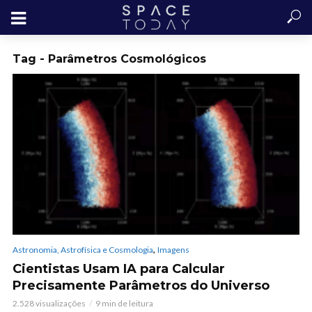
Tag - Parâmetros Cosmológicos
,
Astronomia, Astrofísica e Cosmologia
Imagens
Cientistas Usam IA para Calcular
Precisamente Parâmetros do Universo
2.528 visualizações
9 min de leitura