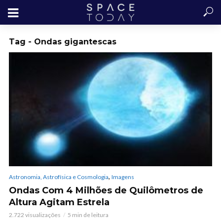
Tag - Ondas gigantescas
,
Astronomia, Astrofísica e Cosmologia
Imagens
Ondas Com 4 Milhões de Quilômetros de
Altura Agitam Estrela
2.722 visualizações
5 min de leitura