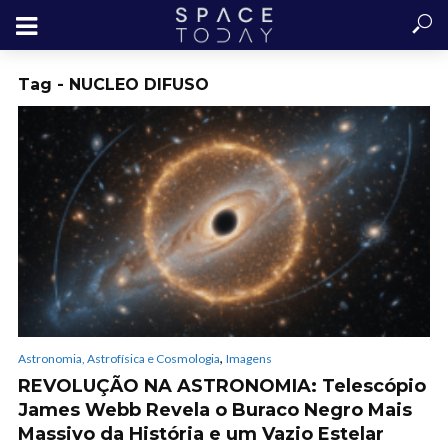
Tag - NUCLEO DIFUSO
,
Astronomia, Astrofísica e Cosmologia
Imagens
REVOLUÇÃO NA ASTRONOMIA: Telescópio
James Webb Revela o Buraco Negro Mais
Massivo da História e um Vazio Estelar