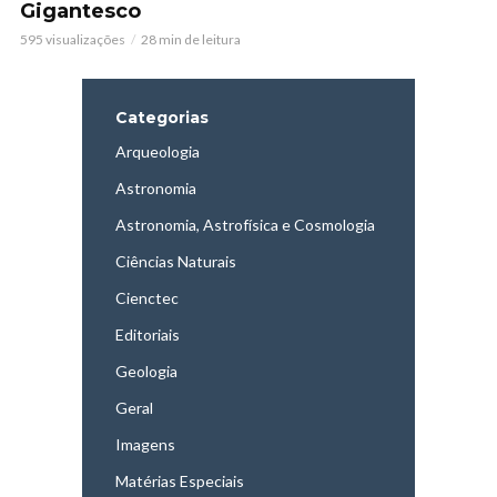
Gigantesco
595 visualizações
28 min de leitura
Categorias
Arqueologia
Astronomia
Astronomia, Astrofísica e Cosmologia
Ciências Naturais
Cienctec
Editoriais
Geologia
Geral
Imagens
Matérias Especiais