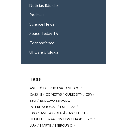
Notícias Rápidas
Podcast
Science News
Space Today TV
Tecnoscience
UFOs e Ufologia
Tags
ASTERÓIDES
BURACO NEGRO
CASSINI
COMETAS
CURIOSITY
ESA
ESO
ESTAÇÃO ESPACIAL
INTERNACIONAL
ESTRELAS
EXOPLANETAS
GALÁXIAS
HIRISE
HUBBLE
IMAGENS
ISS
LPOD
LRO
LUA
MARTE
MERCÚRIO