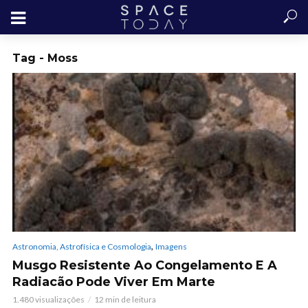
Tag - Moss
,
Astronomia, Astrofísica e Cosmologia
Imagens
Musgo Resistente Ao Congelamento E A
Radiacão Pode Viver Em Marte
1.480 visualizações
12 min de leitura