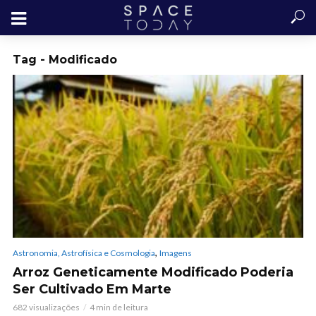
Tag - Modificado
,
Astronomia, Astrofísica e Cosmologia
Imagens
Arroz Geneticamente Modificado Poderia
Ser Cultivado Em Marte
682 visualizações
4 min de leitura