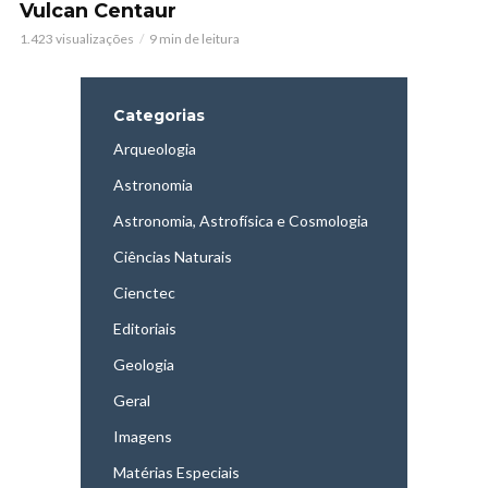
Vulcan Centaur
1.423 visualizações
9 min de leitura
Categorias
Arqueologia
Astronomia
Astronomia, Astrofísica e Cosmologia
Ciências Naturais
Cienctec
Editoriais
Geologia
Geral
Imagens
Matérias Especiais