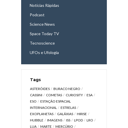
Notícias Rápidas
Podcast
Science News
Space Today TV
Tecnoscience
UFOs e Ufologia
Tags
ASTERÓIDES
BURACO NEGRO
CASSINI
COMETAS
CURIOSITY
ESA
ESO
ESTAÇÃO ESPACIAL
INTERNACIONAL
ESTRELAS
EXOPLANETAS
GALÁXIAS
HIRISE
HUBBLE
IMAGENS
ISS
LPOD
LRO
LUA
MARTE
MERCÚRIO