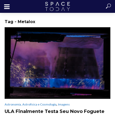
Tag - Metalox
,
Astronomia, Astrofísica e Cosmologia
Imagens
ULA Finalmente Testa Seu Novo Foguete