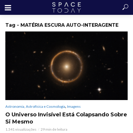
Tag - MATÉRIA ESCURA AUTO-INTERAGENTE
,
Astronomia, Astrofísica e Cosmologia
Imagens
O Universo Invisível Está Colapsando Sobre
Si Mesmo
1.341 visualizações
29 min de leitura