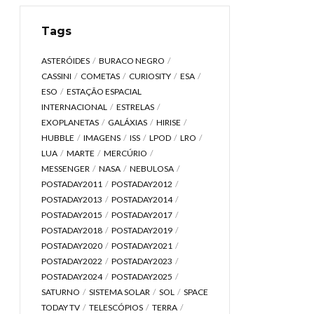
Tags
ASTERÓIDES
BURACO NEGRO
CASSINI
COMETAS
CURIOSITY
ESA
ESO
ESTAÇÃO ESPACIAL
INTERNACIONAL
ESTRELAS
EXOPLANETAS
GALÁXIAS
HIRISE
HUBBLE
IMAGENS
ISS
LPOD
LRO
LUA
MARTE
MERCÚRIO
MESSENGER
NASA
NEBULOSA
POSTADAY2011
POSTADAY2012
POSTADAY2013
POSTADAY2014
POSTADAY2015
POSTADAY2017
POSTADAY2018
POSTADAY2019
POSTADAY2020
POSTADAY2021
POSTADAY2022
POSTADAY2023
POSTADAY2024
POSTADAY2025
SATURNO
SISTEMA SOLAR
SOL
SPACE
TODAY TV
TELESCÓPIOS
TERRA