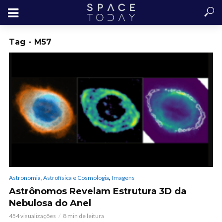
Tag - M57
,
Astronomia, Astrofísica e Cosmologia
Imagens
Astrônomos Revelam Estrutura 3D da
Nebulosa do Anel
454 visualizações
8 min de leitura