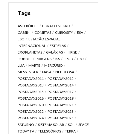
Tags
ASTERÓIDES
BURACO NEGRO
CASSINI
COMETAS
CURIOSITY
ESA
ESO
ESTAÇÃO ESPACIAL
INTERNACIONAL
ESTRELAS
EXOPLANETAS
GALÁXIAS
HIRISE
HUBBLE
IMAGENS
ISS
LPOD
LRO
LUA
MARTE
MERCÚRIO
MESSENGER
NASA
NEBULOSA
POSTADAY2011
POSTADAY2012
POSTADAY2013
POSTADAY2014
POSTADAY2015
POSTADAY2017
POSTADAY2018
POSTADAY2019
POSTADAY2020
POSTADAY2021
POSTADAY2022
POSTADAY2023
POSTADAY2024
POSTADAY2025
SATURNO
SISTEMA SOLAR
SOL
SPACE
TODAY TV
TELESCÓPIOS
TERRA