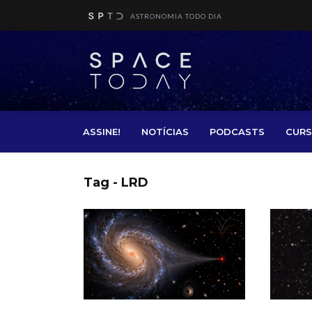
ASTRONOMIA TODO DIA
ASSINE!
NOTÍCIAS
PODCASTS
CURS
Tag - LRD