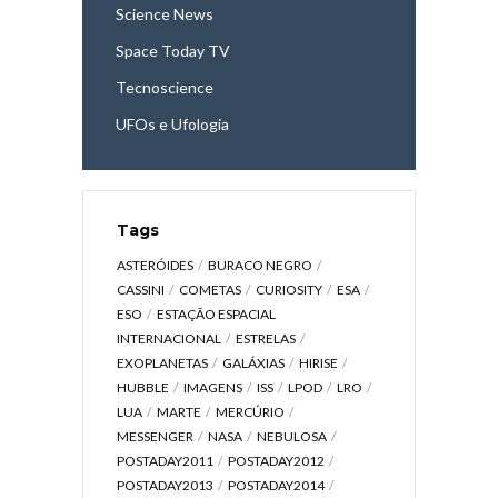
Science News
Space Today TV
Tecnoscience
UFOs e Ufologia
Tags
ASTERÓIDES
BURACO NEGRO
CASSINI
COMETAS
CURIOSITY
ESA
ESO
ESTAÇÃO ESPACIAL
INTERNACIONAL
ESTRELAS
EXOPLANETAS
GALÁXIAS
HIRISE
HUBBLE
IMAGENS
ISS
LPOD
LRO
LUA
MARTE
MERCÚRIO
MESSENGER
NASA
NEBULOSA
POSTADAY2011
POSTADAY2012
POSTADAY2013
POSTADAY2014