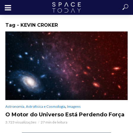
Tag - KEVIN CROKER
,
Astronomia, Astrofísica e Cosmologia
Imagens
O Motor do Universo Está Perdendo Força
3.723 visualizações
27 min de leitura