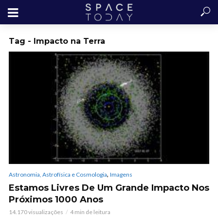
Tag - Impacto na Terra
,
Astronomia, Astrofísica e Cosmologia
Imagens
Estamos Livres De Um Grande Impacto Nos
Próximos 1000 Anos
14.170 visualizações
4 min de leitura