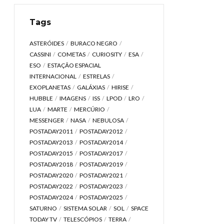
Tags
ASTERÓIDES
BURACO NEGRO
CASSINI
COMETAS
CURIOSITY
ESA
ESO
ESTAÇÃO ESPACIAL
INTERNACIONAL
ESTRELAS
EXOPLANETAS
GALÁXIAS
HIRISE
HUBBLE
IMAGENS
ISS
LPOD
LRO
LUA
MARTE
MERCÚRIO
MESSENGER
NASA
NEBULOSA
POSTADAY2011
POSTADAY2012
POSTADAY2013
POSTADAY2014
POSTADAY2015
POSTADAY2017
POSTADAY2018
POSTADAY2019
POSTADAY2020
POSTADAY2021
POSTADAY2022
POSTADAY2023
POSTADAY2024
POSTADAY2025
SATURNO
SISTEMA SOLAR
SOL
SPACE
TODAY TV
TELESCÓPIOS
TERRA