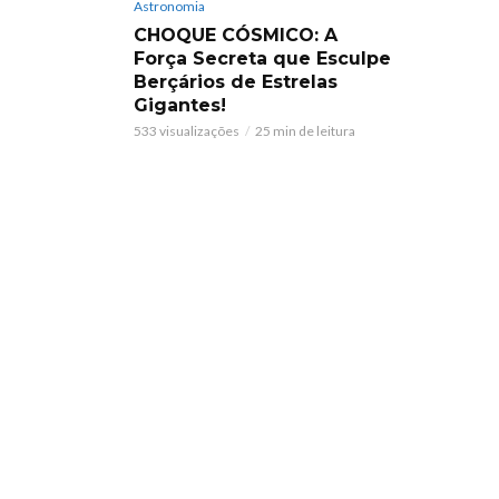
Astronomia
CHOQUE CÓSMICO: A
Força Secreta que Esculpe
Berçários de Estrelas
Gigantes!
533 visualizações
25 min de leitura