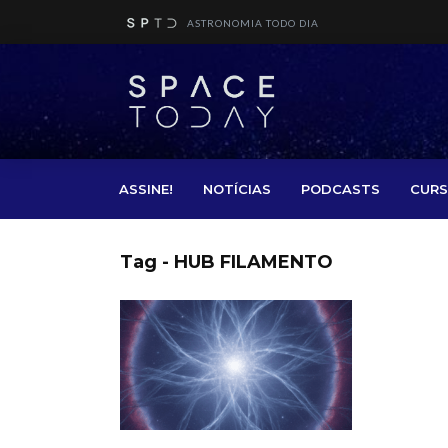
ASTRONOMIA TODO DIA
ASSINE!
NOTÍCIAS
PODCASTS
CURS
Tag - HUB FILAMENTO