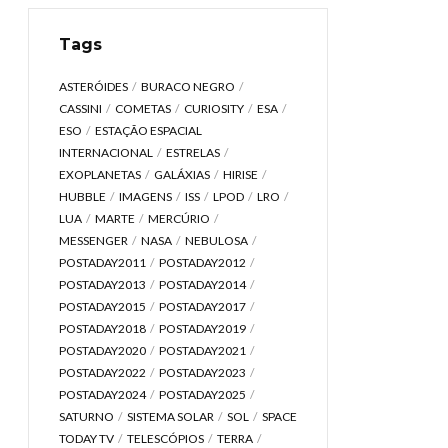
Tags
ASTERÓIDES
BURACO NEGRO
CASSINI
COMETAS
CURIOSITY
ESA
ESO
ESTAÇÃO ESPACIAL
INTERNACIONAL
ESTRELAS
EXOPLANETAS
GALÁXIAS
HIRISE
HUBBLE
IMAGENS
ISS
LPOD
LRO
LUA
MARTE
MERCÚRIO
MESSENGER
NASA
NEBULOSA
POSTADAY2011
POSTADAY2012
POSTADAY2013
POSTADAY2014
POSTADAY2015
POSTADAY2017
POSTADAY2018
POSTADAY2019
POSTADAY2020
POSTADAY2021
POSTADAY2022
POSTADAY2023
POSTADAY2024
POSTADAY2025
SATURNO
SISTEMA SOLAR
SOL
SPACE
TODAY TV
TELESCÓPIOS
TERRA