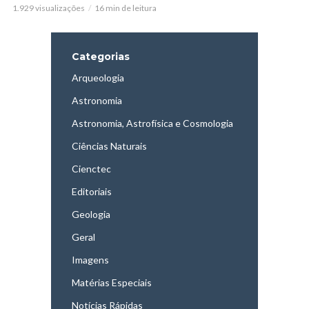
1.929 visualizações
16 min de leitura
Categorias
Arqueologia
Astronomia
Astronomia, Astrofísica e Cosmologia
Ciências Naturais
Cienctec
Editoriais
Geologia
Geral
Imagens
Matérias Especiais
Notícias Rápidas