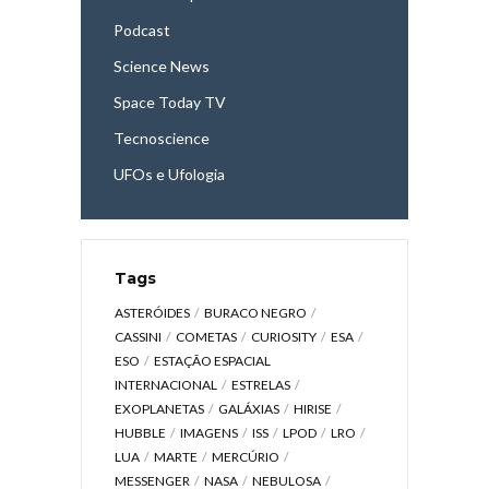
Podcast
Science News
Space Today TV
Tecnoscience
UFOs e Ufologia
Tags
ASTERÓIDES
BURACO NEGRO
CASSINI
COMETAS
CURIOSITY
ESA
ESO
ESTAÇÃO ESPACIAL
INTERNACIONAL
ESTRELAS
EXOPLANETAS
GALÁXIAS
HIRISE
HUBBLE
IMAGENS
ISS
LPOD
LRO
LUA
MARTE
MERCÚRIO
MESSENGER
NASA
NEBULOSA