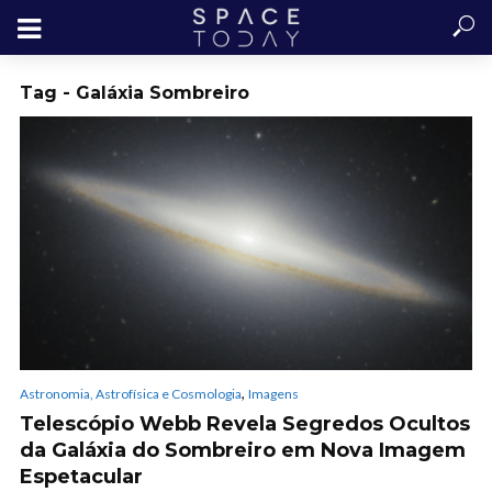
Tag - Galáxia Sombreiro
,
Astronomia, Astrofísica e Cosmologia
Imagens
Telescópio Webb Revela Segredos Ocultos
da Galáxia do Sombreiro em Nova Imagem
Espetacular