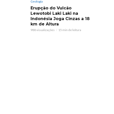
Geologia
Erupção do Vulcão
Lewotobi Laki Laki na
Indonésia Joga Cinzas a 18
km de Altura
988 visualizações
15 min de leitura