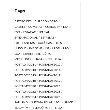
Tags
ASTERÓIDES
BURACO NEGRO
CASSINI
COMETAS
CURIOSITY
ESA
ESO
ESTAÇÃO ESPACIAL
INTERNACIONAL
ESTRELAS
EXOPLANETAS
GALÁXIAS
HIRISE
HUBBLE
IMAGENS
ISS
LPOD
LRO
LUA
MARTE
MERCÚRIO
MESSENGER
NASA
NEBULOSA
POSTADAY2011
POSTADAY2012
POSTADAY2013
POSTADAY2014
POSTADAY2015
POSTADAY2017
POSTADAY2018
POSTADAY2019
POSTADAY2020
POSTADAY2021
POSTADAY2022
POSTADAY2023
POSTADAY2024
POSTADAY2025
SATURNO
SISTEMA SOLAR
SOL
SPACE
TODAY TV
TELESCÓPIOS
TERRA