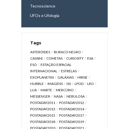
Tecnoscience
UFOs e Ufologia
Tags
ASTERÓIDES
BURACO NEGRO
CASSINI
COMETAS
CURIOSITY
ESA
ESO
ESTAÇÃO ESPACIAL
INTERNACIONAL
ESTRELAS
EXOPLANETAS
GALÁXIAS
HIRISE
HUBBLE
IMAGENS
ISS
LPOD
LRO
LUA
MARTE
MERCÚRIO
MESSENGER
NASA
NEBULOSA
POSTADAY2011
POSTADAY2012
POSTADAY2013
POSTADAY2014
POSTADAY2015
POSTADAY2017
POSTADAY2018
POSTADAY2019
POSTADAY2020
POSTADAY2021