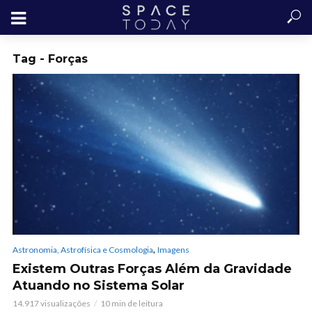
Tag - Forças
,
Astronomia, Astrofísica e Cosmologia
Imagens
Existem Outras Forças Além da Gravidade
Atuando no Sistema Solar
14.917 visualizações
10 min de leitura