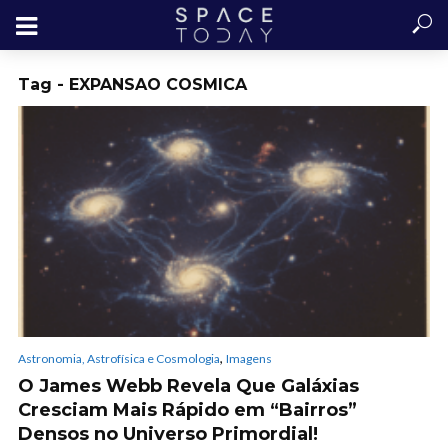
Tag - EXPANSAO COSMICA
,
Astronomia, Astrofísica e Cosmologia
Imagens
O James Webb Revela Que Galáxias
Cresciam Mais Rápido em “Bairros”
Densos no Universo Primordial!