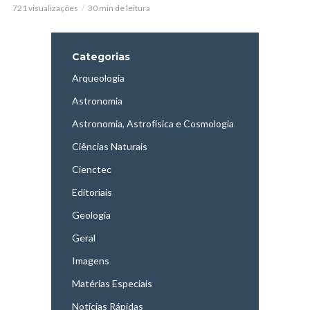
721 visualizações
30 min de leitura
Categorias
Arqueologia
Astronomia
Astronomia, Astrofísica e Cosmologia
Ciências Naturais
Cienctec
Editoriais
Geologia
Geral
Imagens
Matérias Especiais
Notícias Rápidas