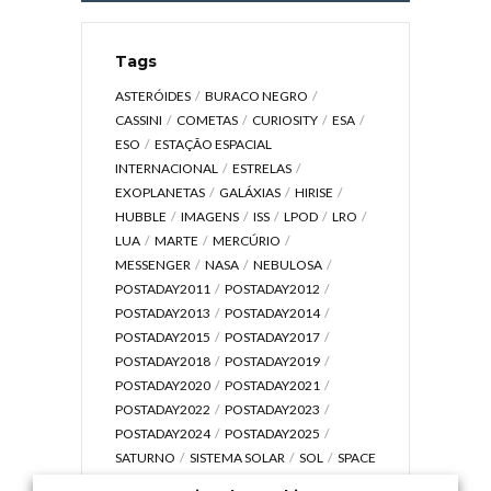
Tags
ASTERÓIDES
BURACO NEGRO
CASSINI
COMETAS
CURIOSITY
ESA
ESO
ESTAÇÃO ESPACIAL
INTERNACIONAL
ESTRELAS
EXOPLANETAS
GALÁXIAS
HIRISE
HUBBLE
IMAGENS
ISS
LPOD
LRO
LUA
MARTE
MERCÚRIO
MESSENGER
NASA
NEBULOSA
POSTADAY2011
POSTADAY2012
POSTADAY2013
POSTADAY2014
POSTADAY2015
POSTADAY2017
POSTADAY2018
POSTADAY2019
POSTADAY2020
POSTADAY2021
POSTADAY2022
POSTADAY2023
POSTADAY2024
POSTADAY2025
SATURNO
SISTEMA SOLAR
SOL
SPACE
TODAY TV
TELESCÓPIOS
TERRA