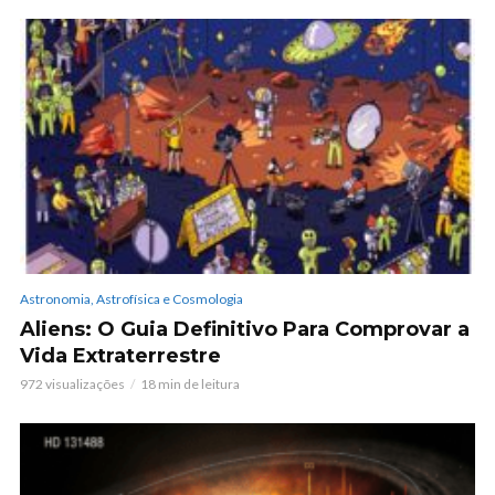
Astronomia, Astrofísica e Cosmologia
Aliens: O Guia Definitivo Para Comprovar a
Vida Extraterrestre
972 visualizações
18 min de leitura