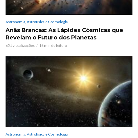
Astronomia, Astrofísica e Cosmologia
Anãs Brancas: As Lápides Cósmicas que
Revelam o Futuro dos Planetas
651 visualizações
16 min de leitura
Astronomia, Astrofísica e Cosmologia