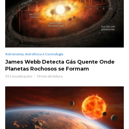
Astronomia, Astrofísica e Cosmologia
James Webb Detecta Gás Quente Onde
Planetas Rochosos se Formam
551 visualizações
19 min de leitura