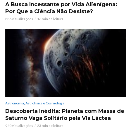
A Busca Incessante por Vida Alienígena:
Por Que a Ciência Não Desiste?
886 visualizações
16 min de leitura
Astronomia, Astrofísica e Cosmologia
Descoberta Inédita: Planeta com Massa de
Saturno Vaga Solitário pela Via Láctea
940 visualizações
23 min de leitura