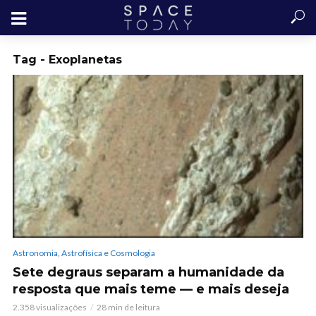
Tag - Exoplanetas
Astronomia, Astrofísica e Cosmologia
Sete degraus separam a humanidade da
resposta que mais teme — e mais deseja
2.358 visualizações
28 min de leitura