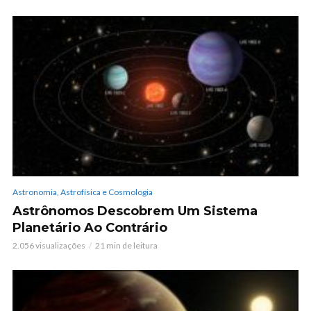
Astronomia, Astrofísica e Cosmologia
Astrônomos Descobrem Um Sistema
Planetário Ao Contrário
2.056 visualizações
21 min de leitura