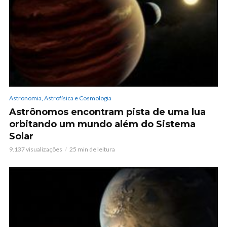
Astronomia, Astrofísica e Cosmologia
Astrônomos encontram pista de uma lua
orbitando um mundo além do Sistema
Solar
9.137 visualizações
25 min de leitura