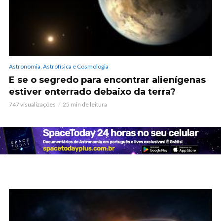
Astronomia, Astrofísica e Cosmologia
E se o segredo para encontrar alienígenas
estiver enterrado debaixo da terra?
747 visualizações
25 min de leitura