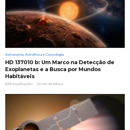
Astronomia, Astrofísica e Cosmologia
HD 137010 b: Um Marco na Detecção de
Exoplanetas e a Busca por Mundos
Habitáveis
838 visualizações
22 min de leitura