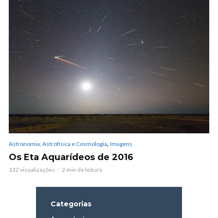
,
Astronomia, Astrofísica e Cosmologia
Imagens
Os Eta Aquarídeos de 2016
132 visualizações
2 min de leitura
Categorias