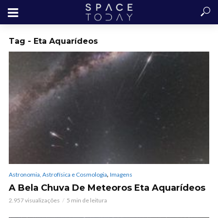
Tag - Eta Aquarídeos
,
Astronomia, Astrofísica e Cosmologia
Imagens
A Bela Chuva De Meteoros Eta Aquarídeos
2.957 visualizações
5 min de leitura