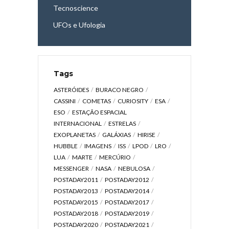
Tecnoscience
UFOs e Ufologia
Tags
ASTERÓIDES
BURACO NEGRO
CASSINI
COMETAS
CURIOSITY
ESA
ESO
ESTAÇÃO ESPACIAL
INTERNACIONAL
ESTRELAS
EXOPLANETAS
GALÁXIAS
HIRISE
HUBBLE
IMAGENS
ISS
LPOD
LRO
LUA
MARTE
MERCÚRIO
MESSENGER
NASA
NEBULOSA
POSTADAY2011
POSTADAY2012
POSTADAY2013
POSTADAY2014
POSTADAY2015
POSTADAY2017
POSTADAY2018
POSTADAY2019
POSTADAY2020
POSTADAY2021