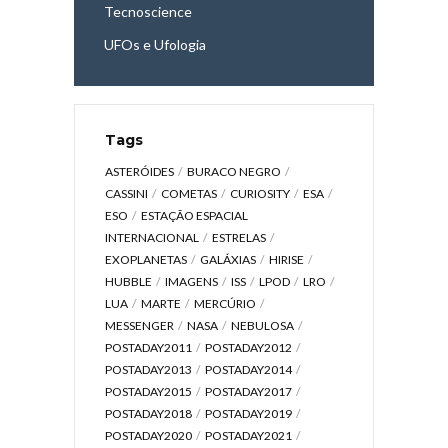
Tecnoscience
UFOs e Ufologia
Tags
ASTERÓIDES
BURACO NEGRO
CASSINI
COMETAS
CURIOSITY
ESA
ESO
ESTAÇÃO ESPACIAL
INTERNACIONAL
ESTRELAS
EXOPLANETAS
GALÁXIAS
HIRISE
HUBBLE
IMAGENS
ISS
LPOD
LRO
LUA
MARTE
MERCÚRIO
MESSENGER
NASA
NEBULOSA
POSTADAY2011
POSTADAY2012
POSTADAY2013
POSTADAY2014
POSTADAY2015
POSTADAY2017
POSTADAY2018
POSTADAY2019
POSTADAY2020
POSTADAY2021