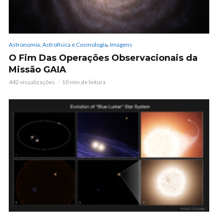
,
Astronomia, Astrofísica e Cosmologia
Imagens
O Fim Das Operações Observacionais da
Missão GAIA
442 visualizações
10 min de leitura