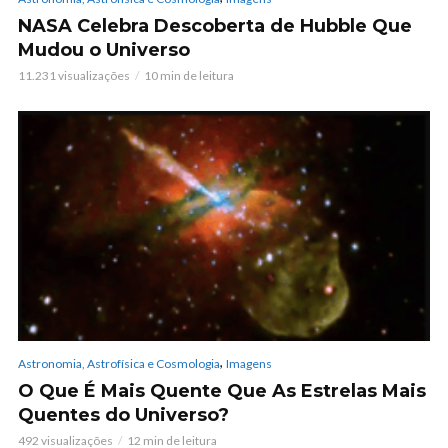
NASA Celebra Descoberta de Hubble Que
Mudou o Universo
11.231 visualizações
10 min de leitura
,
Astronomia, Astrofísica e Cosmologia
Imagens
O Que É Mais Quente Que As Estrelas Mais
Quentes do Universo?
492 visualizações
12 min de leitura