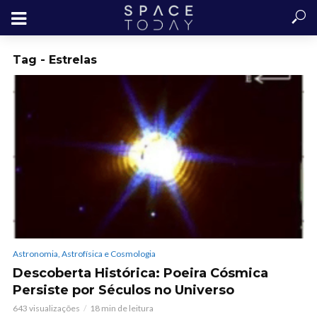
Tag - Estrelas
Astronomia, Astrofísica e Cosmologia
Descoberta Histórica: Poeira Cósmica
Persiste por Séculos no Universo
643 visualizações
18 min de leitura