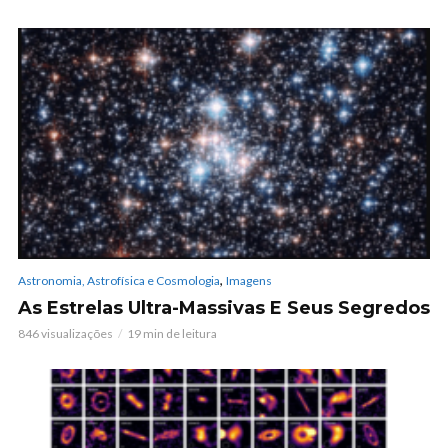
,
Astronomia, Astrofísica e Cosmologia
Imagens
As Estrelas Ultra-Massivas E Seus Segredos
846 visualizações
19 min de leitura