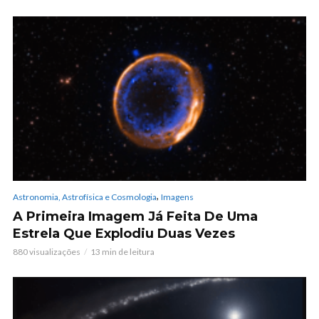
,
Astronomia, Astrofísica e Cosmologia
Imagens
A Primeira Imagem Já Feita De Uma
Estrela Que Explodiu Duas Vezes
880 visualizações
13 min de leitura