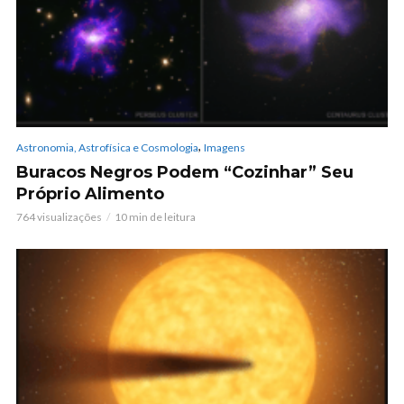
,
Astronomia, Astrofísica e Cosmologia
Imagens
Buracos Negros Podem “Cozinhar” Seu
Próprio Alimento
764 visualizações
10 min de leitura