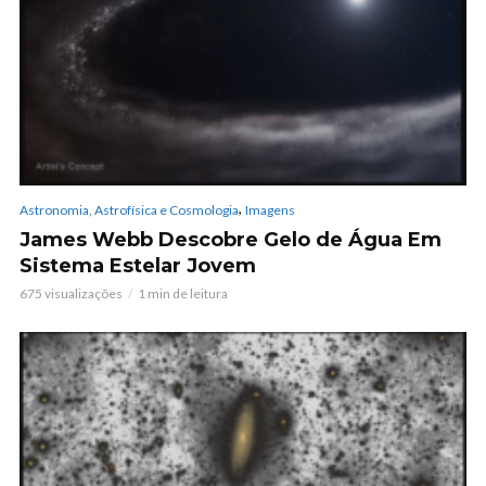
,
Astronomia, Astrofísica e Cosmologia
Imagens
James Webb Descobre Gelo de Água Em
Sistema Estelar Jovem
675 visualizações
1 min de leitura