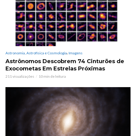
,
Astronomia, Astrofísica e Cosmologia
Imagens
Astrônomos Descobrem 74 Cinturões de
Exocometas Em Estrelas Próximas
211 visualizações
10 min de leitura