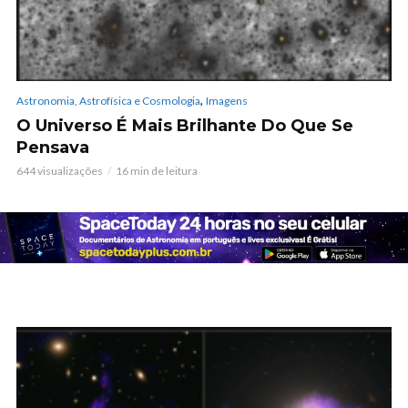
,
Astronomia, Astrofísica e Cosmologia
Imagens
O Universo É Mais Brilhante Do Que Se
Pensava
644 visualizações
16 min de leitura