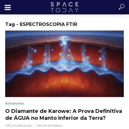
Tag - ESPECTROSCOPIA FTIR
Astronomia
O Diamante de Karowe: A Prova Definitiva
de ÁGUA no Manto Inferior da Terra?
972 visualizações
34 min de leitura