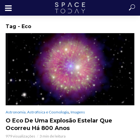
Tag - Eco
,
Astronomia, Astrofísica e Cosmologia
Imagens
O Eco De Uma Explosão Estelar Que
Ocorreu Há 800 Anos
979 visualizações
3 min de leitura