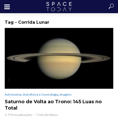
Tag - Corrida Lunar
,
Astronomia, Astrofísica e Cosmologia
Imagens
Saturno de Volta ao Trono: 145 Luas no
Total
1.770 visualizações
7 min de leitura