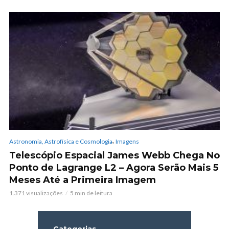
,
Astronomia, Astrofísica e Cosmologia
Imagens
Telescópio Espacial James Webb Chega No
Ponto de Lagrange L2 – Agora Serão Mais 5
Meses Até a Primeira Imagem
1.371 visualizações
5 min de leitura
Categorias