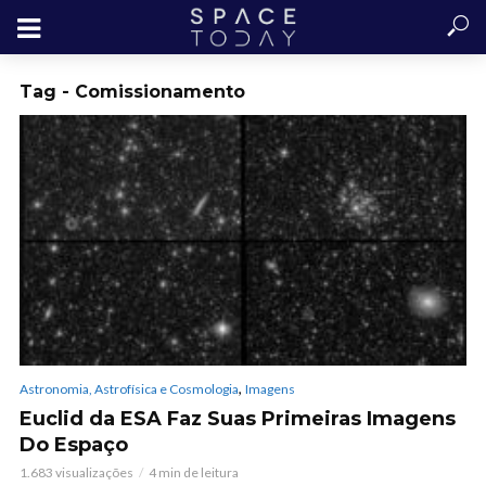
Tag - Comissionamento
,
Astronomia, Astrofísica e Cosmologia
Imagens
Euclid da ESA Faz Suas Primeiras Imagens
Do Espaço
1.683 visualizações
4 min de leitura