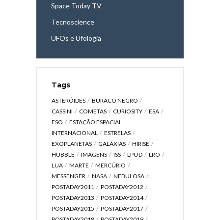
Space Today TV
Tecnoscience
UFOs e Ufologia
Tags
ASTERÓIDES
BURACO NEGRO
CASSINI
COMETAS
CURIOSITY
ESA
ESO
ESTAÇÃO ESPACIAL
INTERNACIONAL
ESTRELAS
EXOPLANETAS
GALÁXIAS
HIRISE
HUBBLE
IMAGENS
ISS
LPOD
LRO
LUA
MARTE
MERCÚRIO
MESSENGER
NASA
NEBULOSA
POSTADAY2011
POSTADAY2012
POSTADAY2013
POSTADAY2014
POSTADAY2015
POSTADAY2017
POSTADAY2018
POSTADAY2019