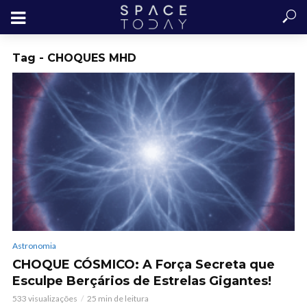
Tag - CHOQUES MHD
Astronomia
CHOQUE CÓSMICO: A Força Secreta que
Esculpe Berçários de Estrelas Gigantes!
533 visualizações
25 min de leitura