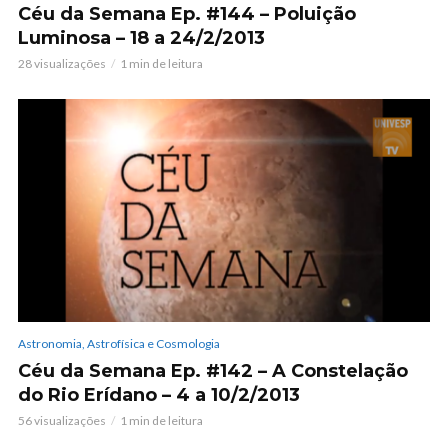
Céu da Semana Ep. #144 – Poluição
Luminosa – 18 a 24/2/2013
28 visualizações
1 min de leitura
Astronomia, Astrofísica e Cosmologia
Céu da Semana Ep. #142 – A Constelação
do Rio Erídano – 4 a 10/2/2013
56 visualizações
1 min de leitura