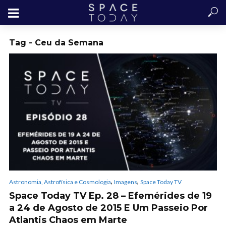
Tag - Ceu da Semana
,
,
Astronomia, Astrofísica e Cosmologia
Imagens
Space Today TV
Space Today TV Ep. 28 – Efemérides de 19
a 24 de Agosto de 2015 E Um Passeio Por
Atlantis Chaos em Marte