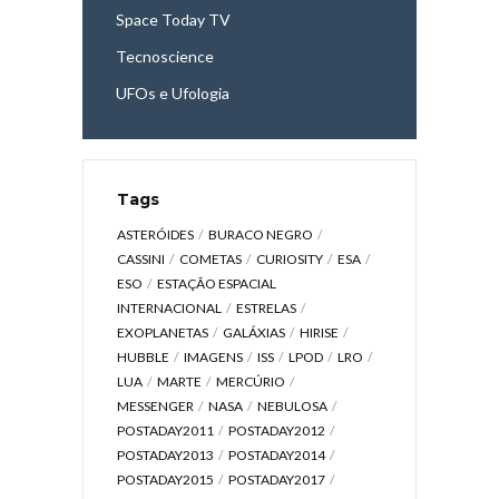
Space Today TV
Tecnoscience
UFOs e Ufologia
Tags
ASTERÓIDES
BURACO NEGRO
CASSINI
COMETAS
CURIOSITY
ESA
ESO
ESTAÇÃO ESPACIAL
INTERNACIONAL
ESTRELAS
EXOPLANETAS
GALÁXIAS
HIRISE
HUBBLE
IMAGENS
ISS
LPOD
LRO
LUA
MARTE
MERCÚRIO
MESSENGER
NASA
NEBULOSA
POSTADAY2011
POSTADAY2012
POSTADAY2013
POSTADAY2014
POSTADAY2015
POSTADAY2017