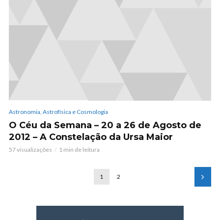
Astronomia, Astrofísica e Cosmologia
O Céu da Semana – 20 a 26 de Agosto de
2012 – A Constelação da Ursa Maior
57 visualizações
1 min de leitura
1
2